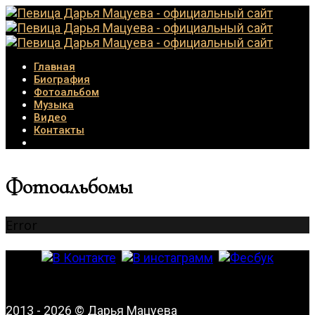
Главная
Биография
Фотоальбом
Музыка
Видео
Контакты
Фотоальбомы
Error
2013 - 2026 © Дарья Мацуева